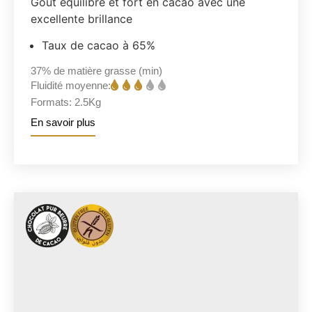
Goût équilibré et fort en cacao avec une
excellente brillance
Taux de cacao à 65%
37%
de matière grasse (min)
Fluidité moyenne:
Formats:
2.5Kg
En savoir plus