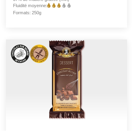
Fluidité moyenne:
Formats:
250g
Tablettes Chocolat Au lait