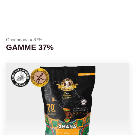
Chocodada
»
37%
GAMME 37%