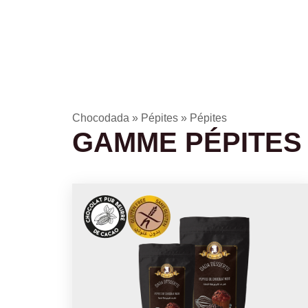
Ac
Chocodada
»
Pépites
»
Pépites
GAMME PÉPITES