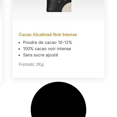
Cacao Alcalinisé Noir Intense
Poudre de cacao 10-12%
100% cacao noir intense
Sans sucre ajouté
Formats:
2Kg