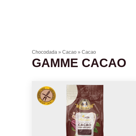
Ac
Chocodada
»
Cacao
»
Cacao
GAMME CACAO