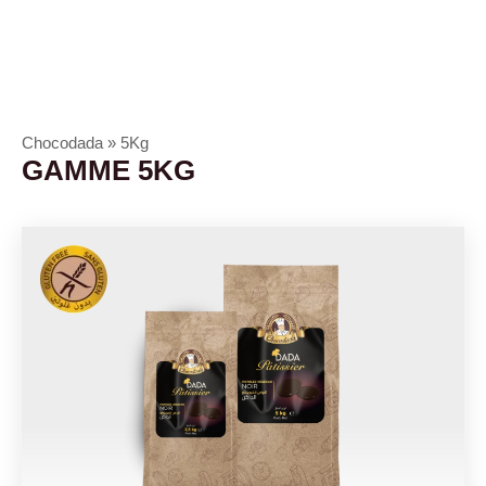
Chocodada
»
5Kg
GAMME 5KG