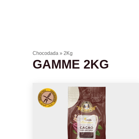
Ac
Chocodada
»
2Kg
GAMME 2KG