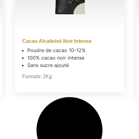
Cacao Alcalinisé Noir Intense
Poudre de cacao 10-12%
100% cacao noir intense
Sans sucre ajouté
Formats:
2Kg