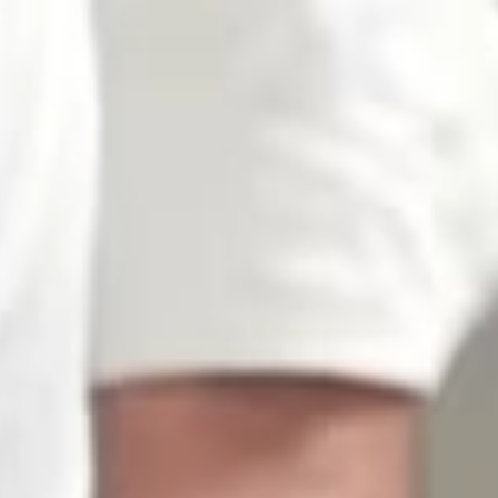
عن شوكودادا
منتجاتنا
مدونة
وصفاتنا
تواصل مع