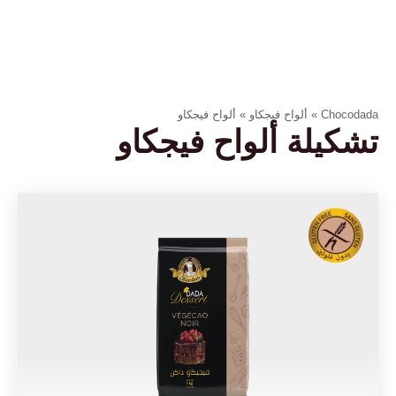
Chocodada
»
ألواح فيجكاو
»
ألواح فيجكاو
تشكيلة ألواح فيجكاو