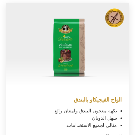
الواح الفيجيكاو بالبندق
نكهة معجون البندق ولمعان رائع.
سهل الذوبان
مثالي لجميع الاستخدامات.