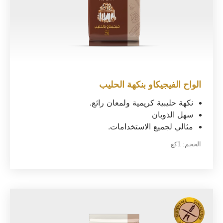
الواح الفيجيكاو بنكهة الحليب
نكهة حليبية كريمية ولمعان رائع.
سهل الذوبان
مثالي لجميع الاستخدامات.
الحجم:
1كغ