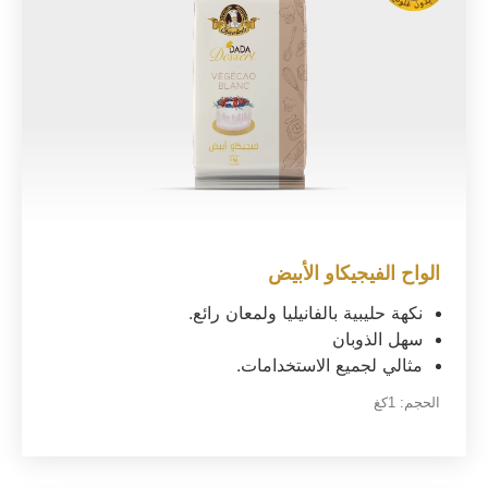
الواح الفيجيكاو الأبيض
نكهة حليبية بالفانيليا ولمعان رائع.
سهل الذوبان
مثالي لجميع الاستخدامات.
الحجم:
1كغ