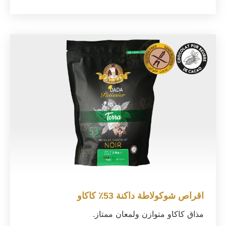
اقراص شوكولاطة داكنة 53٪ كاكاو
مذاق كاكاو متوازن ولمعان ممتاز.