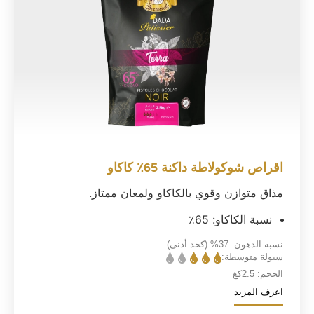
اقراص شوكولاطة داكنة 65٪ كاكاو
مذاق متوازن وقوي بالكاكاو ولمعان ممتاز.
نسبة الكاكاو: 65٪
نسبة الدهون:
37%
(كحد أدنى)
سيولة متوسطة:
الحجم:
2.5كغ
اعرف المزيد