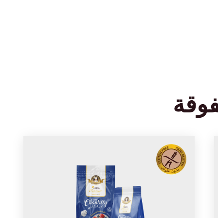
عن شوكودادا
منتجاتنا
مدونة
وصفاتنا
تواصل مع
فوقة