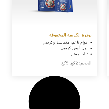
بودرة الكريمة المخفوقة
قوام ناعم، متماسك وكريمي
لون أبيض كريمي
ثبات ممتاز
الحجم:
2كغ
,
5كغ