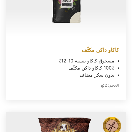
كاكاو داكن مكثّف
مسحوق كاكاو بنسبة 10-12٪
100٪ كاكاو داكن مكثّف
بدون سكر مضاف
الحجم:
2كغ