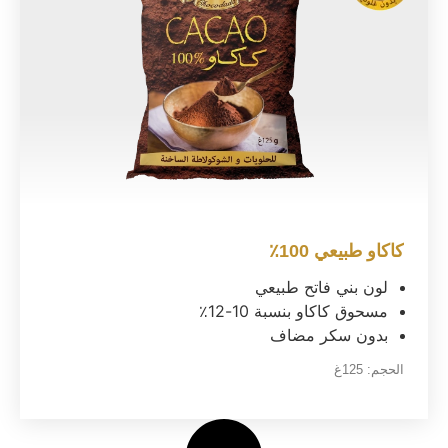
كاكاو طبيعي 100٪
لون بني فاتح طبيعي
مسحوق كاكاو بنسبة 10-12٪
بدون سكر مضاف
الحجم:
125غ