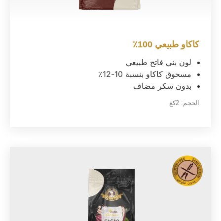
كاكاو طبيعي 100٪
لون بني فاتح طبيعي
مسحوق كاكاو بنسبة 10-12٪
بدون سكر مضاف
الحجم:
2كغ