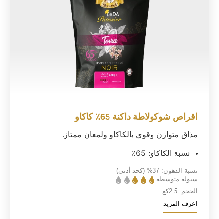
اقراص شوكولاطة داكنة 65٪ كاكاو
مذاق متوازن وقوي بالكاكاو ولمعان ممتاز.
نسبة الكاكاو: 65٪
نسبة الدهون:
37%
(كحد أدنى)
سيولة متوسطة:
الحجم:
2.5كغ
اعرف المزيد