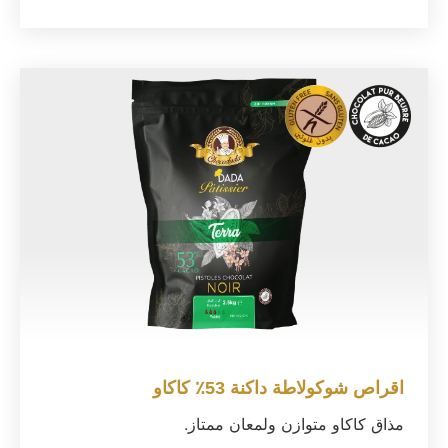
اقراص شوكولاطة داكنة 53٪ كاكاو
مذاق كاكاو متوازن ولمعان ممتاز.