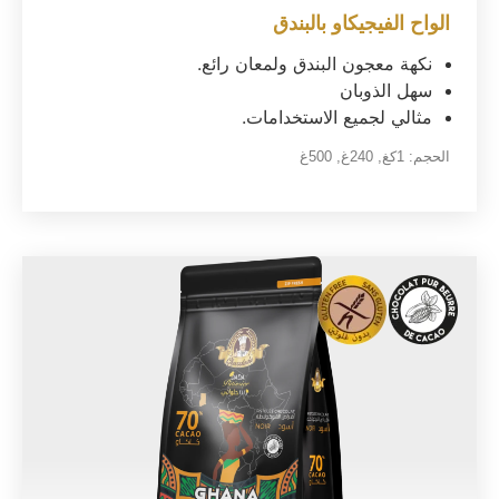
الواح الفيجيكاو بالبندق
نكهة معجون البندق ولمعان رائع.
سهل الذوبان
مثالي لجميع الاستخدامات.
الحجم:
1كغ
,
240غ
,
500غ