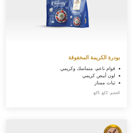
بودرة الكريمة المخفوقة
قوام ناعم، متماسك وكريمي
لون أبيض كريمي
ثبات ممتاز
الحجم:
2كغ
,
5كغ