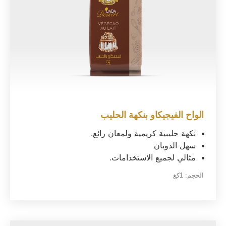
الواح الفيجيكاو بنكهة الحليب
نكهة حليبية كريمية ولمعان رائع.
سهل الذوبان
مثالي لجميع الاستخدامات.
الحجم:
1كغ