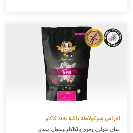
اقراص شوكولاطة داكنة 65٪ كاكاو
مذاق متوازن وقوي بالكاكاو ولمعان ممتاز.