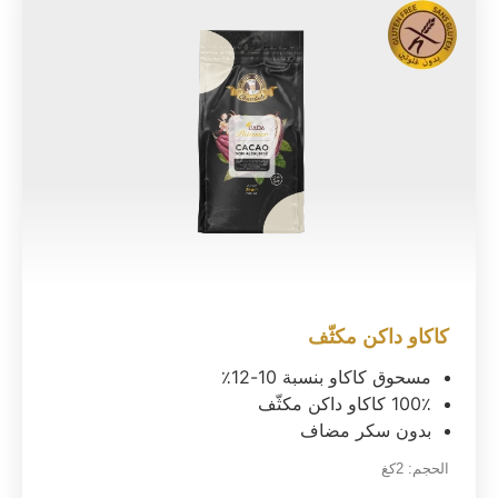
كاكاو داكن مكثّف
مسحوق كاكاو بنسبة 10-12٪
100٪ كاكاو داكن مكثّف
بدون سكر مضاف
الحجم:
2كغ