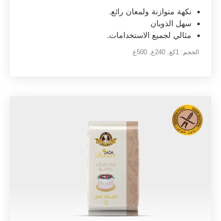
نكهة متوازنة ولمعان رائع.
سهل الذوبان
مثالي لجميع الاستخدامات.
الحجم:
1كغ
,
240غ
,
500غ