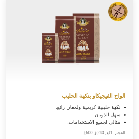
الواح الفيجيكاو بنكهة الحليب
نكهة حليبية كريمية ولمعان رائع.
سهل الذوبان
مثالي لجميع الاستخدامات.
الحجم:
1كغ
,
240غ
,
500غ