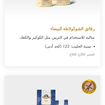
رقائق الشوكولاطة البيضاء
مثالية للاستخدام في التزيين مثل الكوكيز والكعك.
نسبة الحليب: 22٪ (كحد أدنى)
الحجم:
250غ
,
500غ