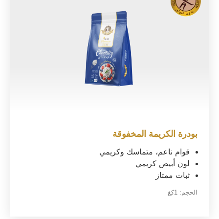
بودرة الكريمة المخفوقة
قوام ناعم، متماسك وكريمي
لون أبيض كريمي
ثبات ممتاز
الحجم:
1كغ