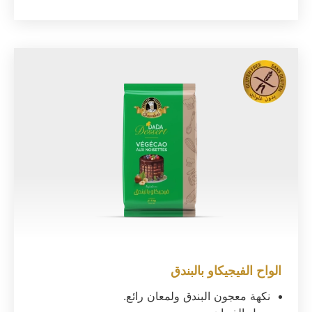
الواح الفيجيكاو بالبندق
نكهة معجون البندق ولمعان رائع.