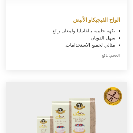
الواح الفيجيكاو الأبيض
نكهة حليبية بالفانيليا ولمعان رائع.
سهل الذوبان
مثالي لجميع الاستخدامات.
الحجم:
1كغ