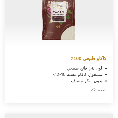
كاكاو طبيعي 100٪
لون بني فاتح طبيعي
مسحوق كاكاو بنسبة 10-12٪
بدون سكر مضاف
الحجم:
2كغ